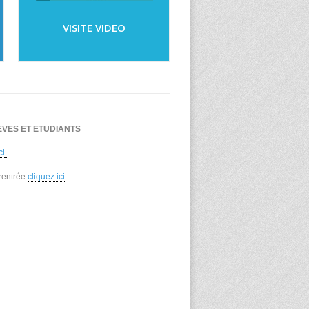
VISITE VIDEO
EVES ET ETUDIANTS
ci
 rentrée
cliquez ici