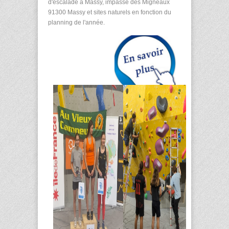
d'escalade à Massy, impasse des Migneaux
91300 Massy et sites naturels en fonction du
planning de l'année.