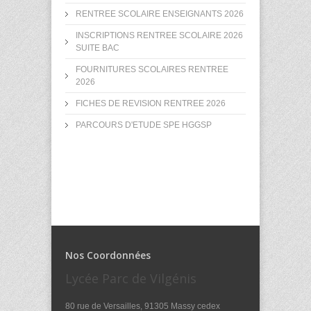
RENTREE SCOLAIRE ENSEIGNANTS 2026
INSCRIPTIONS RENTREE SCOLAIRE 2026
SUITE BAC
FOURNITURES SCOLAIRES RENTREE
2026
FICHES DE REVISION RENTREE 2026
PARCOURS D'ETUDE SPE HGGSP
Nos Coordonnées
Lycée Parc de Vilgénis
80 rue de Versailles, 91305 Massy cedex