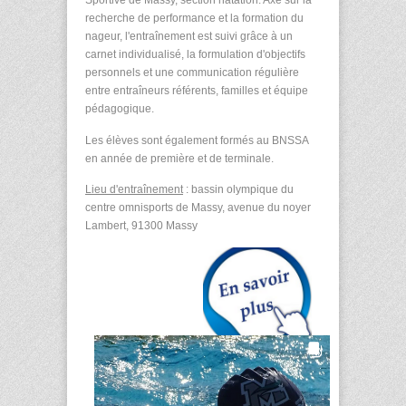
Sportive de Massy, section natation. Axé sur la
recherche de performance et la formation du
nageur, l'entraînement est suivi grâce à un
carnet individualisé, la formulation d'objectifs
personnels et une communication régulière
entre entraîneurs référents, familles et équipe
pédagogique.
Les élèves sont également formés au BNSSA
en année de première et de terminale.
Lieu d'entraînement
: bassin olympique du
centre omnisports de Massy, avenue du noyer
Lambert, 91300 Massy