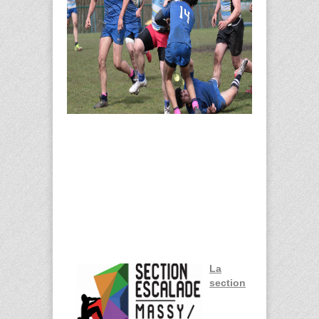
La
section