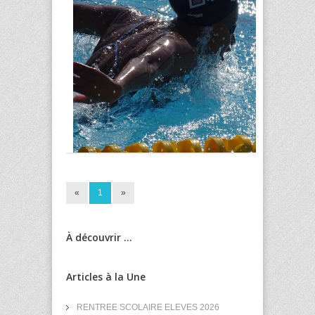
«
1
»
À découvrir ...
Articles à la Une
RENTREE SCOLAIRE ELEVES 2026