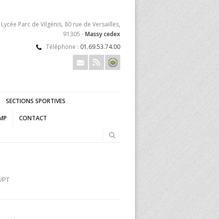
Lycée Parc de Vilgénis, 80 rue de Versailles,
91305 -
Massy cedex
Téléphone :
01.69.53.74.00
SECTIONS SPORTIVES
FMP
CONTACT
/PT