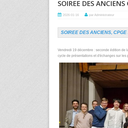
SOIREE DES ANCIENS 
2026-01-16
par Administrateur
SOIREE DES ANCIENS, CPGE P
Vendredi 19 décembre : seconde édition de l
cycle de présentations et d'échanges sur les 