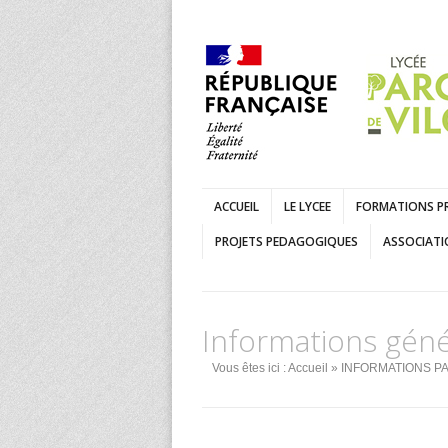
ACCUEIL
LE LYCEE
FORMATIONS P
PROJETS PEDAGOGIQUES
ASSOCIATI
Informations génér
Vous êtes ici :
Accueil
»
INFORMATIONS P