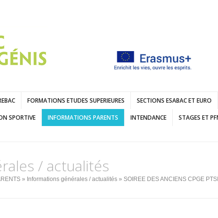
REBAC
FORMATIONS ETUDES SUPERIEURES
SECTIONS ESABAC ET EURO
ON SPORTIVE
INFORMATIONS PARENTS
INTENDANCE
STAGES ET P
ales / actualités
ARENTS
»
Informations générales / actualités
» SOIREE DES ANCIENS CPGE PTSI