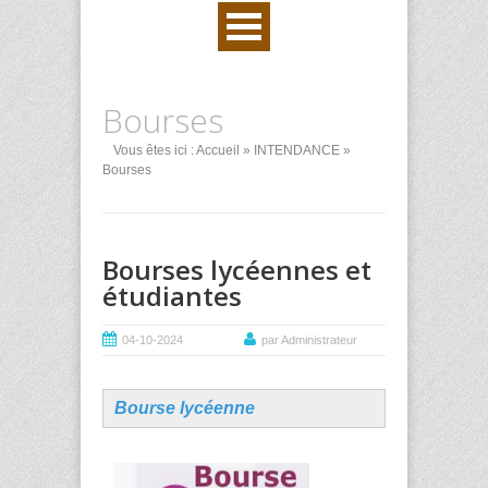
Bourses
Vous êtes ici :
Accueil
»
INTENDANCE
»
Bourses
Bourses lycéennes et
étudiantes
04-10-2024
par Administrateur
Bourse lycéenne