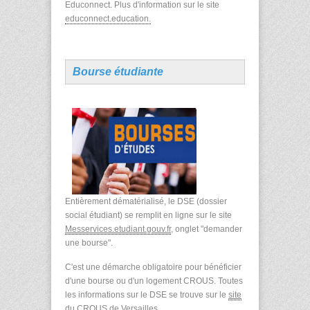
Educonnect. Plus d'information sur le site
educonnect.education.
Bourse étudiante
Entièrement dématérialisé, le DSE (dossier
social étudiant) se remplit en ligne sur le site
Messervices.etudiant.gouv.fr
, onglet "demander
une bourse".
C'est une démarche obligatoire pour bénéficier
d'une bourse ou d'un logement CROUS. Toutes
les informations sur le DSE se trouve sur le
site
du CROUS de Versailles
.