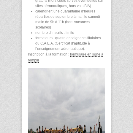
gratuits (hors coûts sorties éventuelles sur
sites aéronautiques, hors vols BIA)
calendrier: une quarantaine d’heures
réparties de septembre à mai, le samedi
matin de 9h à 11h (hors vacances
scolaires)
nombre d’inscrits : limité
formateurs : quatre enseignants titulaires
du C.A.E.A. (Certificat d’aptitude à
l’enseignement aéronautique).
Inscription à la formation :
formulaire en ligne à
remplir