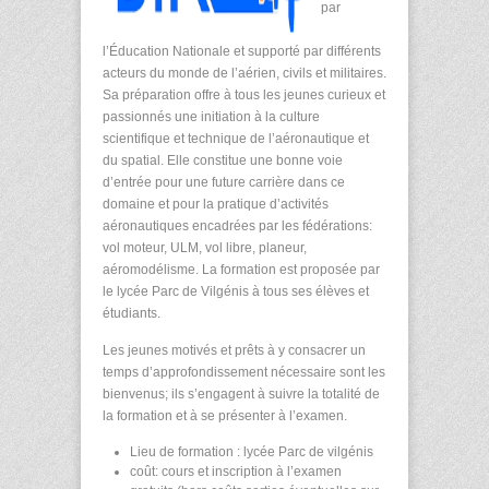
par
l’Éducation Nationale et supporté par différents
acteurs du monde de l’aérien, civils et militaires.
Sa préparation offre à tous les jeunes curieux et
passionnés une initiation à la culture
scientifique et technique de l’aéronautique et
du spatial. Elle constitue une bonne voie
d’entrée pour une future carrière dans ce
domaine et pour la pratique d’activités
aéronautiques encadrées par les fédérations:
vol moteur, ULM, vol libre, planeur,
aéromodélisme. La formation est proposée par
le lycée Parc de Vilgénis à tous ses élèves et
étudiants.
Les jeunes motivés et prêts à y consacrer un
temps d’approfondissement nécessaire sont les
bienvenus; ils s’engagent à suivre la totalité de
la formation et à se présenter à l’examen.
Lieu de formation : lycée Parc de vilgénis
coût: cours et inscription à l’examen