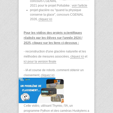
concours CGENIAL
2021 pour le projet Pollubike :
voir l'article
projet glacière ou "quand la physique
conserve la glace", concours CGENIAL
2026,
cliquez ici
Pour les vidéos des projets scientifiques
réalisés par les élèves sur l'année 2024 /
2025, cliquez sur les liens ci-dessous :
- reconstruction d'une glacière naturelle et les
méthodes de mesures associées,
cliquez ici
et
ici pour la version finale
- IA et course de robots..comment obtenir un
classement,
cliquez ici
Cette vidéo, utilisant Thymio, l'IA, un
programme Python et des caméras Huskylens a