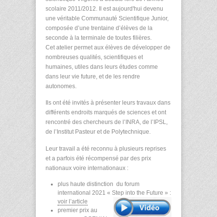
scolaire 2011/2012. Il est aujourd'hui devenu
une véritable Communauté Scientifique Junior,
composée d’une trentaine d’élèves de la
seconde à la terminale de toutes filières.
Cet atelier permet aux élèves de développer de
nombreuses qualités, scientifiques et
humaines, utiles dans leurs études comme
dans leur vie future, et de les rendre
autonomes.
Ils ont été invités à présenter leurs travaux dans
différents endroits marqués de sciences et ont
rencontré des chercheurs de l’INRA, de l’IPSL,
de l’Institut Pasteur et de Polytechnique.
Leur travail a été reconnu à plusieurs reprises
et a parfois été récompensé par des prix
nationaux voire internationaux :
plus haute distinction du forum
international 2021 « Step into the Future » :
voir l’article
premier prix au